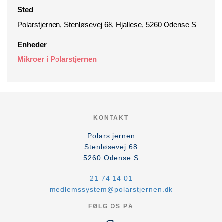
Sted
Polarstjernen, Stenløsevej 68, Hjallese, 5260 Odense S
Enheder
Mikroer i Polarstjernen
KONTAKT
Polarstjernen
Stenløsevej 68
5260
Odense S
21 74 14 01
medlemssystem@polarstjernen.dk
FØLG OS PÅ